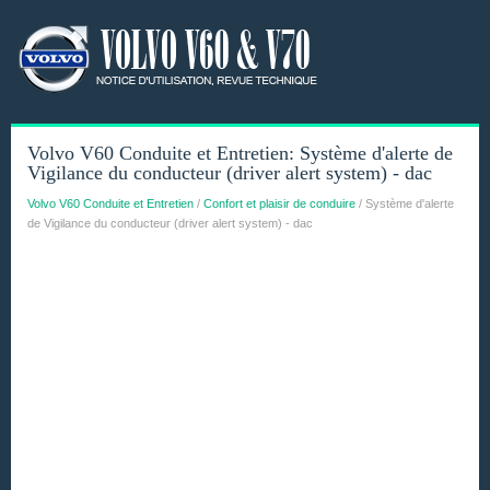
Volvo V60 Conduite et Entretien: Système d'alerte de
Vigilance du conducteur (driver alert system) - dac
Volvo V60 Conduite et Entretien
/
Confort et plaisir de conduire
/ Système d'alerte
de Vigilance du conducteur (driver alert system) - dac