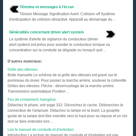
Témoins et messages à l'écran
Témoin Message Signification Avert. Collision off Système
d'anticipation de collision désactivé. Apparaît au démarrage du ...
Généralités concernant driver alert system
Le système d'alerte de vigilance du conducteur (driver
alert system) est prévu pour assister le conducteur lorsque sa
concentration sur la conduite se dégrade ou lorsqu'il quit ...
D'autres materiaux:
Grille des vitesses
Boite manuelle Le schéma de la grille des vitesses est gravé sur le
pommeau du levier. Pour passer la marche arrière, soulever la collerette.
Grilles des vitesses. Flèche : déverrouillage de la marche arrière.
Transmission automatique Position ...
Feu de croisement, halogène
Dètachez le phare, voir page 332. Dècrochez le cache. Dèbranchez le
connecteur de l'ampoule. Dètachez la lampe en la tirant. La goupille
guide de la lampe doit être orientèe vers le haut pour sa repose et un clic
doit se faire entendre lors ...
Lire le manuel de conduite et d'entretien
Introduction La lecture du manuel de conduite et d'entretien est une