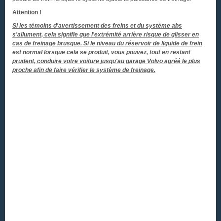
Attention !
Si les témoins d'avertissement des freins et du système abs
s'allument, cela signifie que l'extrémité arrière risque de glisser en
cas de freinage brusque. Si le niveau du réservoir de liquide de frein
est normal lorsque cela se produit, vous pouvez, tout en restant
prudent, conduire votre voiture jusqu'au garage Volvo agréé le plus
proche afin de faire vérifier le système de freinage.