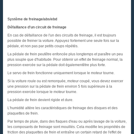
Système de freinage/abs/ebd
Défaillance d'un circuit de freinage
En cas de défaillance de l'un des circuits de freinage, il est toujours
possible de freiner la voiture. Appuyez fortement une seule fois sur la
pédale, et non pas par petits coups répétés.
La pédale de frein peutêtre enfoncée plus longtemps et paraître un peu
plus souple que d'habitude. Pour obtenir un effet de freinage normal, la
pression exercée sur la pédale doit égalementêtre plus forte.
Le servo de frein fonctionne uniquement lorsque le moteur tourne.
Si la voiture roule ou est remorquée, moteur coupé, vous devez exercer
une pression sur la pédale de frein environ 5 fois supérieure à la
pression exercée lorsque le moteur tourne.
La pédale de frein devient rigide et dure.
L'humidité altère les caractéristiques de freinage des disques et des
plaquettes de frein.
Par temps de pluie, dans des flaques d'eau ou après lavage de la voiture,
les composants de freinage sont mouillés. Cela modifie les propriétés de
friction des plaquettes de frein et entraîne un certain retard de l'effet de