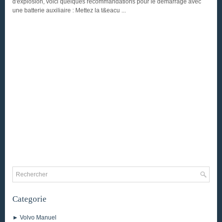
d'explosion, voici quelques recommandations pour le démarrage avec
une batterie auxiliaire : Mettez la t&eacu ...
Categorie
► Volvo Manuel