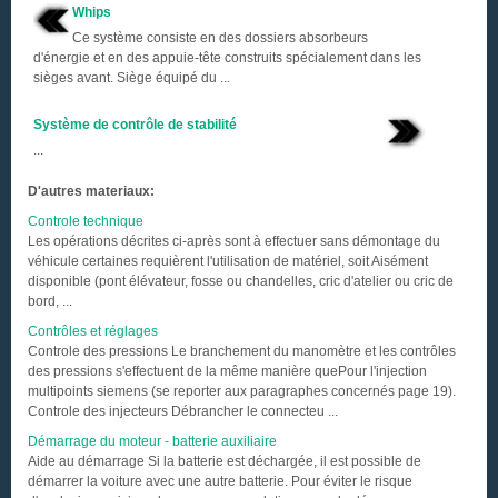
Whips
Ce système consiste en des dossiers absorbeurs
d'énergie et en des appuie-tête construits spécialement dans les
sièges avant. Siège équipé du ...
Système de contrôle de stabilité
...
D'autres materiaux:
Controle technique
Les opérations décrites ci-après sont à effectuer sans démontage du
véhicule certaines requièrent l'utilisation de matériel, soit Aisément
disponible (pont élévateur, fosse ou chandelles, cric d'atelier ou cric de
bord, ...
Contrôles et réglages
Controle des pressions Le branchement du manomètre et les contrôles
des pressions s'effectuent de la même manière quePour l'injection
multipoints siemens (se reporter aux paragraphes concernés page 19).
Controle des injecteurs Débrancher le connecteu ...
Démarrage du moteur - batterie auxiliaire
Aide au démarrage Si la batterie est déchargée, il est possible de
démarrer la voiture avec une autre batterie. Pour éviter le risque