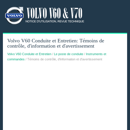
Volvo V60 Conduite et Entretien: Témoins de
contrôle, d'information et d'avertissement
Volvo V60 Conduite et Entretien
/
Le poste de conduite
/
Instruments et
commandes
/ Témoins de contrôle, d'information et d'avertissement