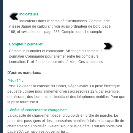
Indicateurs
Indicateurs dans le combiné d'instruments. Compteur de
vitesse Jauge de carburant. voir aussi ordinateur de bord, page
168, et ravitaillement, page 283. Compte-tours. Le compte- ...
Compteur journalier
Compteur journalier et commande. Affichage du compteur
journalier Commande pour alterner entre les compteurs
journaliers t1 et t2 et pour leur mise à zéro. Ces compteurs ...
D'autres materiaux:
Prise 12 v
Prise 12 v dans la console du tunnel, sièges avant. La prise èlectrique
peut être utilisèe pour alimenter divers accessoires 12 v, par exemple,
des ècrans, des lecteurs multimèdia et des tèlèphones mobiles. Pour que
la prise fournisse d ...
Généralité concernant le chargement
La capacité de chargement dépend du poids en ordre de marche. Le
poids des passagers et des accessoires montés réduisent la capacité de
chargement du poids équivalent. Pour plus de détails sur les poids, voir
page 367. Le hayon est ouvert gr&a ...