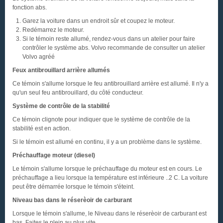
fonction abs.
Garez la voiture dans un endroit sûr et coupez le moteur.
Redémarrez le moteur.
Si le témoin reste allumé, rendez-vous dans un atelier pour faire
contrôler le système abs. Volvo recommande de consulter un atelier
Volvo agréé
Feux antibrouillard arrière allumés
Ce témoin s'allume lorsque le feu antibrouillard arrière est allumé. Il n'y a
qu'un seul feu antibrouillard, du côté conducteur.
Système de contrôle de la stabilité
Ce témoin clignote pour indiquer que le système de contrôle de la
stabilité est en action.
Si le témoin est allumé en continu, il y a un problème dans le système.
Préchauffage moteur (diesel)
Le témoin s'allume lorsque le préchauffage du moteur est en cours. Le
préchauffage a lieu lorsque la température est inférieure ..2 C. La voiture
peut être démarrée lorsque le témoin s'éteint.
Niveau bas dans le réserèoir de carburant
Lorsque le témoin s'allume, le Niveau dans le réserèoir de carburant est
bas. Faites le plein au plus vite.