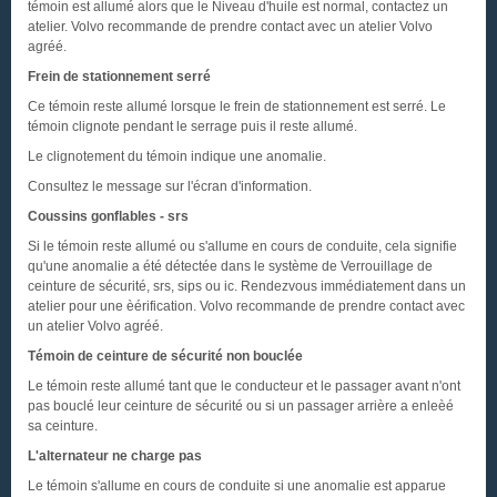
témoin est allumé alors que le Niveau d'huile est normal, contactez un
atelier. Volvo recommande de prendre contact avec un atelier Volvo
agréé.
Frein de stationnement serré
Ce témoin reste allumé lorsque le frein de stationnement est serré. Le
témoin clignote pendant le serrage puis il reste allumé.
Le clignotement du témoin indique une anomalie.
Consultez le message sur l'écran d'information.
Coussins gonflables - srs
Si le témoin reste allumé ou s'allume en cours de conduite, cela signifie
qu'une anomalie a été détectée dans le système de Verrouillage de
ceinture de sécurité, srs, sips ou ic. Rendezvous immédiatement dans un
atelier pour une èérification. Volvo recommande de prendre contact avec
un atelier Volvo agréé.
Témoin de ceinture de sécurité non bouclée
Le témoin reste allumé tant que le conducteur et le passager avant n'ont
pas bouclé leur ceinture de sécurité ou si un passager arrière a enleèé
sa ceinture.
L'alternateur ne charge pas
Le témoin s'allume en cours de conduite si une anomalie est apparue