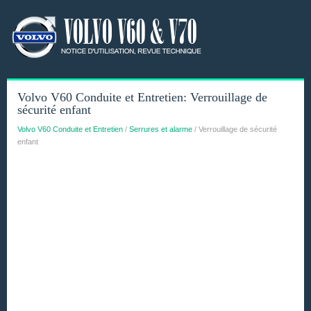
Volvo V60 Conduite et Entretien:
V
errouillage de
sécurité enfant
Volvo V60 Conduite et Entretien
/
Serrures et alarme
/
V
errouillage de sécurité
enfant