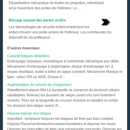
Désactivation mécanique de toutes les poignées, interdisant
ainsi l'ouverture des portes de l'intérieur. La ...
Blocage manuel des portes arrière
Les Verrouillages de sécurité enfant empêchent les
enfant d'ouèrir une porte arrière de l'intérieur. Les commandes du
dispositif de sécurit&eacut ...
D'autres materiaux:
Caractéristiques détaillées
Embrayage classique, monodisque à commande mécanique par câble.
Mécanisme d'embrayage à diaphragme, disque d'embrayage sec à
moyeu élastique, butée à billes en appui constant. Mecanisme Marque et
type : valeo 200 cp 4000. Disque D ...
Augmentation du volume de chargement
Rabattement appuis-tête La banquette se compose de plusieurs sièges
rabattables. Relevez les dossiers de sièges avant s'ils sont fortement
inclinés. Tirez sur la languette du coussin d'assise et rabattez-le contre
les dossiers des sièges avant. R ...
Dépose-repose d'un disque
Important : remplacer toujours les disques de frein par train complet.
Depose Placerl'arrièreduvéhiculesurchandelles et déposer les roues.
Déposer les plaquettes de frein (voir paragraphe concerné). Déposer les