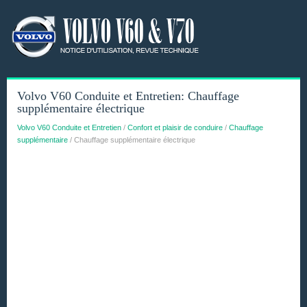
Volvo V60 Conduite et Entretien: Chauffage
supplémentaire électrique
Volvo V60 Conduite et Entretien
/
Confort et plaisir de conduire
/
Chauffage
supplémentaire
/ Chauffage supplémentaire électrique