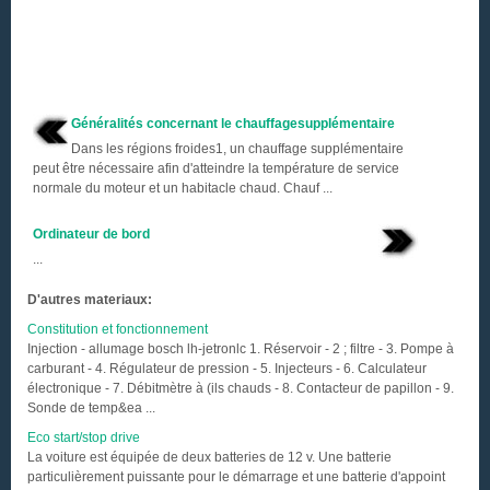
Généralités concernant le chauffagesupplémentaire
Dans les régions froides1, un chauffage supplémentaire
peut être nécessaire afin d'atteindre la température de service
normale du moteur et un habitacle chaud. Chauf ...
Ordinateur de bord
...
D'autres materiaux:
Constitution et fonctionnement
Injection - allumage bosch lh-jetronlc 1. Réservoir - 2 ; filtre - 3. Pompe à
carburant - 4. Régulateur de pression - 5. Injecteurs - 6. Calculateur
électronique - 7. Débitmètre à (ils chauds - 8. Contacteur de papillon - 9.
Sonde de temp&ea ...
Eco start/stop drive
La voiture est équipée de deux batteries de 12 v. Une batterie
particulièrement puissante pour le démarrage et une batterie d'appoint