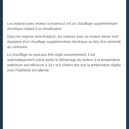
Les voitures avec moteur à essence2 ont un chauffage supplémentaire
électrique intégré à la climatisation.
Dans les régions semi-froides1, les voitures avec un moteur diesel sont
équipées d'un chauffage supplémentaire électrique au lieu d'un alimenté
au carburant.
Le chauffage ne peut pas être réglé manuellement, il est
automatiquement activé après le démarrage du moteur si la température
extérieure est inférieure à 14 c et il s'éteint dès que la température réglée
pour l'habitacle est atteinte.