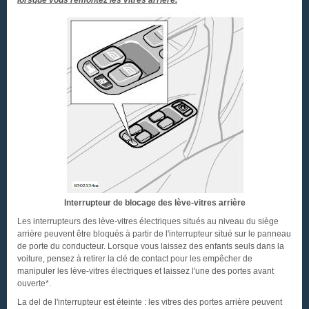
lorsque vous remontez les vitres arrière.
Interrupteur de blocage des lève-vitres arrière
Les interrupteurs des lève-vitres électriques situés au niveau du siège
arrière peuvent être bloqués à partir de l'interrupteur situé sur le panneau
de porte du conducteur. Lorsque vous laissez des enfants seuls dans la
voiture, pensez à retirer la clé de contact pour les empêcher de
manipuler les lève-vitres électriques et laissez l'une des portes avant
ouverte*.
La del de l'interrupteur est éteinte : les vitres des portes arrière peuvent