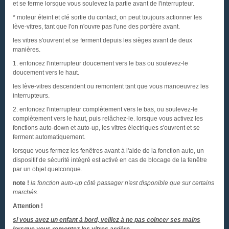
et se ferme lorsque vous soulevez la partie avant de l'interrupteur.
* moteur éteint et clé sortie du contact, on peut toujours actionner les
lève-vitres, tant que l'on n'ouvre pas l'une des portière avant.
les vitres s'ouvrent et se ferment depuis les sièges avant de deux
manières.
1. enfoncez l'interrupteur doucement vers le bas ou soulevez-le
doucement vers le haut.
les lève-vitres descendent ou remontent tant que vous manoeuvrez les
interrupteurs.
2. enfoncez l'interrupteur complètement vers le bas, ou soulevez-le
complètement vers le haut, puis relâchez-le. lorsque vous activez les
fonctions auto-down et auto-up, les vitres électriques s'ouvrent et se
ferment automatiquement.
lorsque vous fermez les fenêtres avant à l'aide de la fonction auto, un
dispositif de sécurité intégré est activé en cas de blocage de la fenêtre
par un objet quelconque.
note !
la fonction auto-up côté passager n'est disponible que sur certains
marchés.
Attention !
si vous avez un enfant à bord, veillez à ne pas coincer ses mains