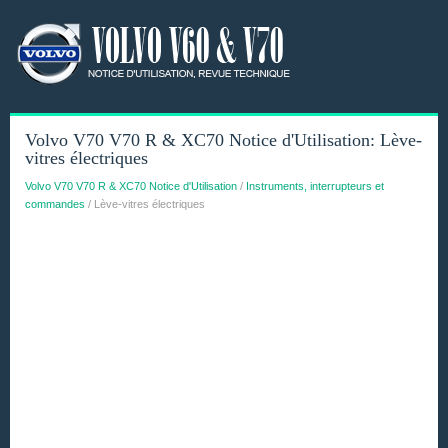
Volvo V70 V70 R & XC70 Notice d'Utilisation: Lève-
vitres électriques
Volvo V70 V70 R & XC70 Notice d'Utilisation
/
Instruments, interrupteurs et
commandes
/ Lève-vitres électriques