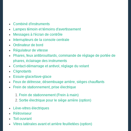
Combiné d'instruments
Lampes témoin et témoins d'avertissement
Messages à l'écran de contrôle
Interrupteurs de la console centrale
Ordinateur de bord
Régulateur de vitesse
Phares, feux antibrouillards, commande de réglage de portée de
phares, éclairage des instruments
Contact-démarrage et antivol, réglage du volant
Clignotants
Essuie-glace/lave-glace
Feux de détresse, désembuage arrière, sièges chauffants
Frein de stationnement, prise électrique
Frein de stationnement (Frein à main)
Sortie électrique pour le siège arrière (option)
Lève-vitres électriques
Rétroviseur
Toit ouvrant
Vitres latérales avant et arrière feuilletées (option)