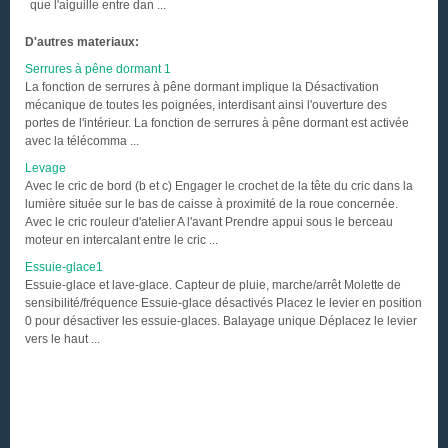
que l'aiguille entre dan ...
D'autres materiaux:
Serrures à pêne dormant 1
La fonction de serrures à pêne dormant implique la Désactivation
mécanique de toutes les poignées, interdisant ainsi l'ouverture des
portes de l'intérieur. La fonction de serrures à pêne dormant est activée
avec la télécomma ...
Levage
Avec le cric de bord (b et c) Engager le crochet de la tête du cric dans la
lumière située sur le bas de caisse à proximité de la roue concernée.
Avec le cric rouleur d'atelier A l'avant Prendre appui sous le berceau
moteur en intercalant entre le cric ...
Essuie-glace1
Essuie-glace et lave-glace. Capteur de pluie, marche/arrêt Molette de
sensibilité/fréquence Essuie-glace désactivés Placez le levier en position
0 pour désactiver les essuie-glaces. Balayage unique Déplacez le levier
vers le haut ...