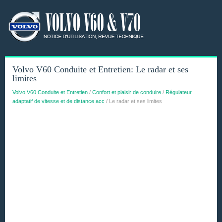
Volvo V60 Conduite et Entretien: Le radar et ses
limites
Volvo V60 Conduite et Entretien
/
Confort et plaisir de conduire
/
Régulateur
adaptatif de vitesse et de distance acc
/ Le radar et ses limites