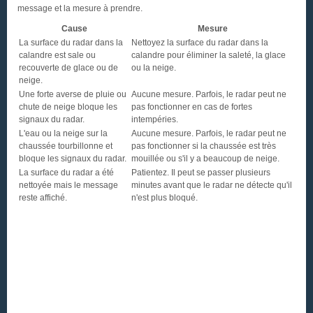
message et la mesure à prendre.
Cause
Mesure
La surface du radar dans la
Nettoyez la surface du radar dans la
calandre est sale ou
calandre pour éliminer la saleté, la glace
recouverte de glace ou de
ou la neige.
neige.
Une forte averse de pluie ou
Aucune mesure. Parfois, le radar peut ne
chute de neige bloque les
pas fonctionner en cas de fortes
signaux du radar.
intempéries.
L'eau ou la neige sur la
Aucune mesure. Parfois, le radar peut ne
chaussée tourbillonne et
pas fonctionner si la chaussée est très
bloque les signaux du radar.
mouillée ou s'il y a beaucoup de neige.
La surface du radar a été
Patientez. Il peut se passer plusieurs
nettoyée mais le message
minutes avant que le radar ne détecte qu'il
reste affiché.
n'est plus bloqué.