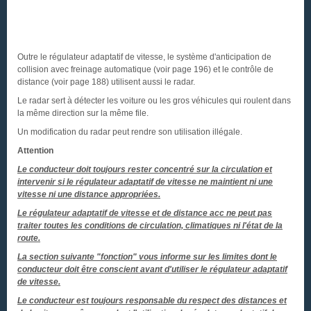
Outre le régulateur adaptatif de vitesse, le système d'anticipation de
collision avec freinage automatique (voir page 196) et le contrôle de
distance (voir page 188) utilisent aussi le radar.
Le radar sert à détecter les voiture ou les gros véhicules qui roulent dans
la même direction sur la même file.
Un modification du radar peut rendre son utilisation illégale.
Attention
Le conducteur doit toujours rester concentré sur la circulation et
intervenir si le régulateur adaptatif de vitesse ne maintient ni une
vitesse ni une distance appropriées.
Le régulateur adaptatif de vitesse et de distance acc ne peut pas
traiter toutes les conditions de circulation, climatiques ni l'état de la
route.
La section suivante "fonction" vous informe sur les limites dont le
conducteur doit être conscient avant d'utiliser le régulateur adaptatif
de vitesse.
Le conducteur est toujours responsable du respect des distances et