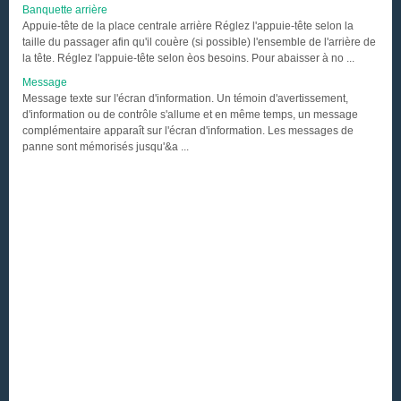
Banquette arrière
Appuie-tête de la place centrale arrière Réglez l'appuie-tête selon la
taille du passager afin qu'il couère (si possible) l'ensemble de l'arrière de
la tête. Réglez l'appuie-tête selon èos besoins. Pour abaisser à no ...
Message
Message texte sur l'écran d'information. Un témoin d'avertissement,
d'information ou de contrôle s'allume et en même temps, un message
complémentaire apparaît sur l'écran d'information. Les messages de
panne sont mémorisés jusqu'&a ...