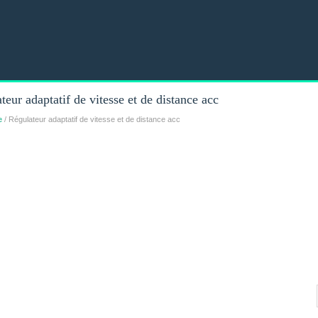
eur adaptatif de vitesse et de distance acc
e
/ Régulateur adaptatif de vitesse et de distance acc