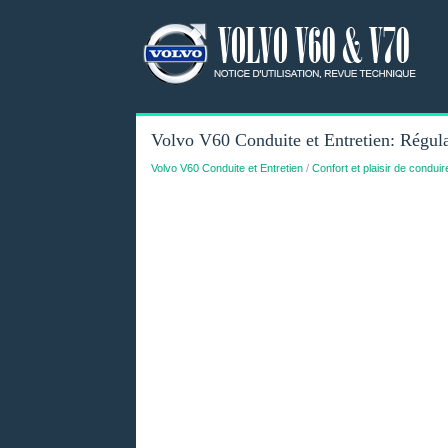
Volvo V60 Conduite et Entretien: Régulat
Volvo V60 Conduite et Entretien
/
Confort et plaisir de conduir