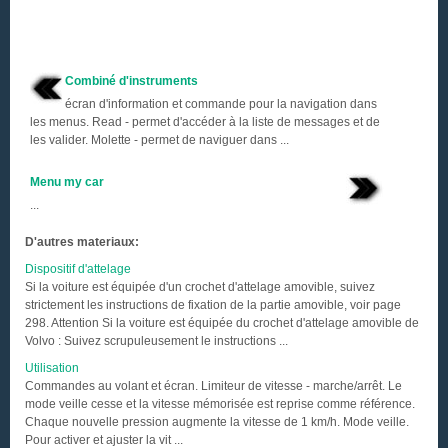
Combiné d'instruments
écran d'information et commande pour la navigation dans
les menus. Read - permet d'accéder à la liste de messages et de
les valider. Molette - permet de naviguer dans ...
Menu my car
...
D'autres materiaux:
Dispositif d'attelage
Si la voiture est équipée d'un crochet d'attelage amovible, suivez
strictement les instructions de fixation de la partie amovible, voir page
298. Attention Si la voiture est équipée du crochet d'attelage amovible de
Volvo : Suivez scrupuleusement le instructions ...
Utilisation
Commandes au volant et écran. Limiteur de vitesse - marche/arrêt. Le
mode veille cesse et la vitesse mémorisée est reprise comme référence.
Chaque nouvelle pression augmente la vitesse de 1 km/h. Mode veille.
Pour activer et ajuster la vit ...