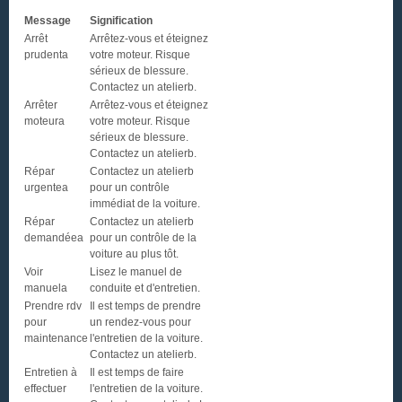
Message
Signification
Arrêt
Arrêtez-vous et éteignez
prudenta
votre moteur. Risque
sérieux de blessure.
Contactez un atelierb.
Arrêter
Arrêtez-vous et éteignez
moteura
votre moteur. Risque
sérieux de blessure.
Contactez un atelierb.
Répar
Contactez un atelierb
urgentea
pour un contrôle
immédiat de la voiture.
Répar
Contactez un atelierb
demandéea
pour un contrôle de la
voiture au plus tôt.
Voir
Lisez le manuel de
manuela
conduite et d'entretien.
Prendre rdv
Il est temps de prendre
pour
un rendez-vous pour
maintenance
l'entretien de la voiture.
Contactez un atelierb.
Entretien à
Il est temps de faire
effectuer
l'entretien de la voiture.