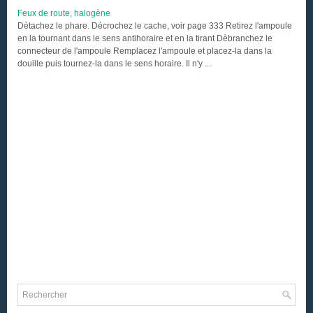
Feux de route, halogène
Dètachez le phare. Dècrochez le cache, voir page 333 Retirez l'ampoule
en la tournant dans le sens antihoraire et en la tirant Dèbranchez le
connecteur de l'ampoule Remplacez l'ampoule et placez-la dans la
douille puis tournez-la dans le sens horaire. Il n'y ...