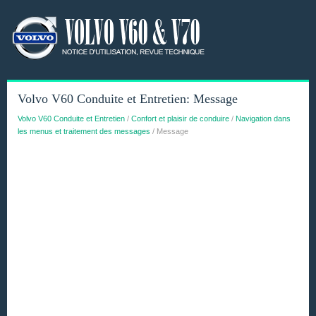
Volvo V60 Conduite et Entretien: Message
Volvo V60 Conduite et Entretien
/
Confort et plaisir de conduire
/
Navigation dans
les menus et traitement des messages
/ Message