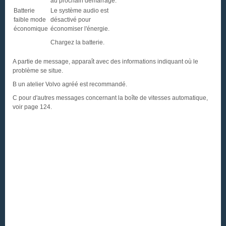
au prochain démarrage.
Batterie
Le système audio est
faible mode
désactivé pour
économique
économiser l'énergie.
Chargez la batterie.
A partie de message, apparaît avec des informations indiquant où le
problème se situe.
B un atelier Volvo agréé est recommandé.
C pour d'autres messages concernant la boîte de vitesses automatique,
voir page 124.