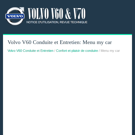
Volvo V60 Conduite et Entretien: Menu my car
Volvo V60 Conduite et Entretien
/
Confort et plaisir de conduire
/ Menu my car