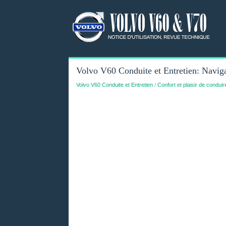
Volvo V60 Conduite et Entretien: Naviga
Volvo V60 Conduite et Entretien
/
Confort et plaisir de conduir