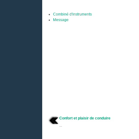
Combiné d'instruments
Message
Confort et plaisir de conduire
...