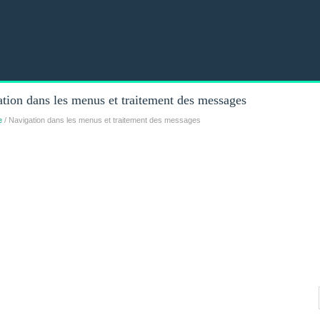
tion dans les menus et traitement des messages
e
/ Navigation dans les menus et traitement des messages