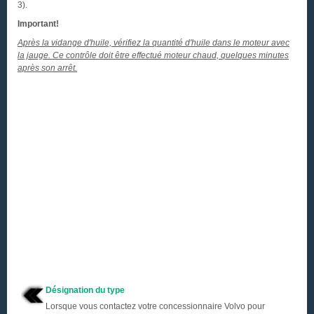
3).
Important!
Après la vidange d'huile, vérifiez la quantité d'huile dans le moteur avec
la jauge. Ce contrôle doit être effectué moteur chaud, quelques minutes
après son arrêt.
Désignation du type
Lorsque vous contactez votre concessionnaire Volvo pour