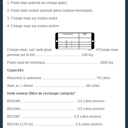
1. Poids total autorisé en charge (ptac).
2. Poids total roulant autorisé (ptra) (voiture+remorque).
3. Charge maxi sur essieu avant.
4. Charge maxi sur essieu arrière.
Charge maxi, voir carte grise
VCharge maxi
permise sur le toit ..................................................... 100 Kg
Poids maxi de remorque .............................................................. 1800 Kg
Capacités
Réservoir à carburant ............................................................... 70 Litres
Awd, xc, r, diesel ............................................................ 68 Litres
Huile moteur (filtre de rechange compris)*
B5204t5 ................................................................. 5,5 Litres environ
B5234t3 ................................................................. 5,5 Litres environ
B5234t7 ............................................................. 5,5 Litres environ
B5244s (170 ch) ................................................ 5,5 Litres environ