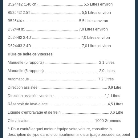
B5244s2 (140 ch) ................................................ 5,5 Litres environ
B5254t2 2.5T ...................................................... 5,5 Litres environ
B5254t4 r........................................................... 5,5 Litres environ
D5244t d5 ........................................................ 7,0 Litres environ
D5244t2 2.4D .................................................... 7,0 Litres environ
D5244t3 2.4D ..................................................... 7,0 Litres environ
Huile de boîte de vitesses
Manuelle (5 rapports) .......................................................... 2,1 Litres
Manuelle (6 rapports) .......................................................... 2,0 Litres
Automatique ......................................................................... 7,2 Litres
Direction assistée .......................................................................... 0,9 Litre
Direction assistée ,version r ..................................................... 1,1 Litres
Réservoir de lave-glace ............................................................... 4,5 Litres
Liquide d'embrayage et de frein ................................................... 0,6 Litre
Climatisation ..................................................................... 1000 Grammes
*: Pour contrôler quel moteur équipe votre voiture, consultez la
description de type dans le compartiment moteur (page précédente, point