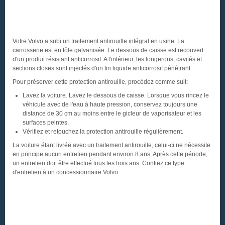
Votre Volvo a subi un traitement antirouille intégral en usine. La
carrosserie est en tôle galvanisée. Le dessous de caisse est recouvert
d'un produit résistant anticorrosif. A l'intérieur, les longerons, cavités et
sections closes sont injectés d'un fin liquide anticorrosif pénétrant.
Pour préserver cette protection antirouille, procédez comme suit:
Lavez la voiture. Lavez le dessous de caisse. Lorsque vous rincez le
véhicule avec de l'eau à haute pression, conservez toujours une
distance de 30 cm au moins entre le gicleur de vaporisateur et les
surfaces peintes.
Vérifiez et retouchez la protection antirouille régulièrement.
La voiture étant livrée avec un traitement antirouille, celui-ci ne nécessite
en principe aucun entretien pendant environ 8 ans. Après cette période,
un entretien doit être effectué tous les trois ans. Confiez ce type
d'entretien à un concessionnaire Volvo.