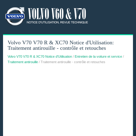
Volvo V70 V70 R & XC70 Notice d'Utilisation:
Traitement antirouille - contrôle et retouches
Volvo V70 V70 R & XC70 Notice d'Utilisation
/
Entretien de la voiture et service
/
Traitement antirouille
/ Traitement antirouille - contrôle et retouches