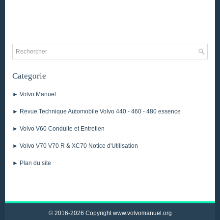
Categorie
► Volvo Manuel
► Revue Technique Automobile Volvo 440 - 460 - 480 essence
► Volvo V60 Conduite et Entretien
► Volvo V70 V70 R & XC70 Notice d'Utilisation
► Plan du site
© 2016-2026 Copyright www.volvomanuel.org