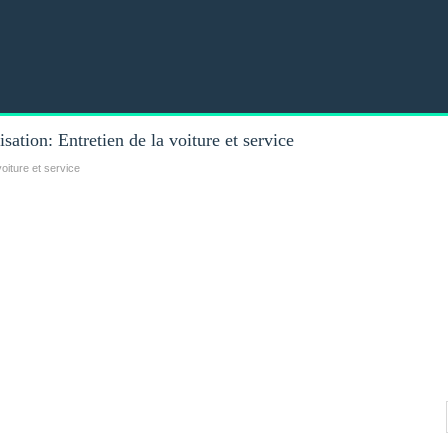
tion: Entretien de la voiture et service
voiture et service