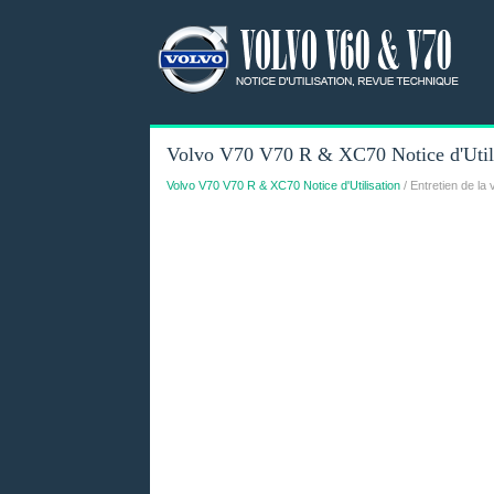
Volvo V70 V70 R & XC70 Notice d'Utilisa
Volvo V70 V70 R & XC70 Notice d'Utilisation
/ Entretien de la 