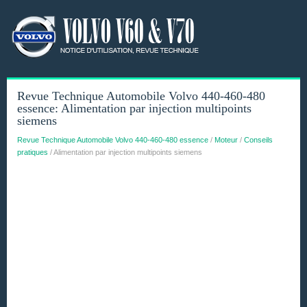
Revue Technique Automobile Volvo 440-460-480
essence: Alimentation par injection multipoints
siemens
Revue Technique Automobile Volvo 440-460-480 essence
/
Moteur
/
Conseils
pratiques
/ Alimentation par injection multipoints siemens