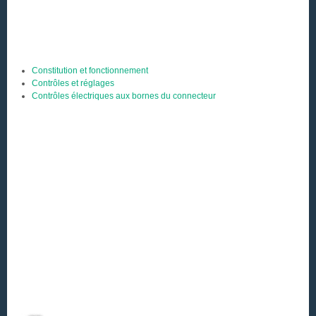
Constitution et fonctionnement
Contrôles et réglages
Contrôles électriques aux bornes du connecteur