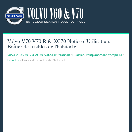
Volvo V70 V70 R & XC70 Notice d'Utilisation:
Boîtier de fusibles de l'habitacle
Volvo V70 V70 R & XC70 Notice d'Utilisation
/
Fusibles, remplacement d'ampoule
/
Fusibles
/ Boîtier de fusibles de l'habitacle