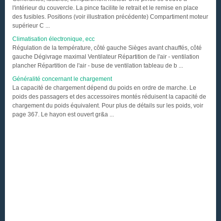
l'intérieur du couvercle. La pince facilite le retrait et le remise en place
des fusibles. Positions (voir illustration précédente) Compartiment moteur
supérieur C ...
Climatisation électronique, ecc
Régulation de la température, côté gauche Sièges avant chauffés, côté
gauche Dégivrage maximal Ventilateur Répartition de l'air - ventilation
plancher Répartition de l'air - buse de ventilation tableau de b ...
Généralité concernant le chargement
La capacité de chargement dépend du poids en ordre de marche. Le
poids des passagers et des accessoires montés réduisent la capacité de
chargement du poids équivalent. Pour plus de détails sur les poids, voir
page 367. Le hayon est ouvert gr&a ...