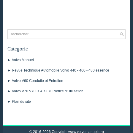
Categorie
► Volvo Manuel
► Revue Technique Automobile Volvo 440 - 460 - 480 essence
► Volvo V60 Conduite et Entretien
► Volvo V70 V70 R & XC70 Notice d'Utilisation
► Plan du site
© 2016-2026 Copyright www.volvomanuel.org