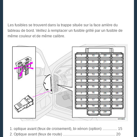
Les fusibles se trouvent dans la trappe située sur la face arrière du
tableau de bord. Veillez à remplacer un fusible grillé par un fusible de
même couleur et de même calibre.
optique avant (feux de croisement), bi-xénon (option) ................ 15
Optique avant (feux de route) ......................................................... 20