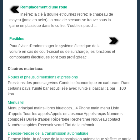
Remplacement d'une roue
Insérez la clé à douille et tournez retirez le chapeau de
moyeu (jante en acier) La roue de secours se trouve sous la
gaine en plastique dans le coffre. N'oubliez pas d ...
Fusibles
Pour éviter d'endommager le système électrique de la
voiture en cas de court-circuit ou de surcharge, les fonctions et
composants électriques sont tous protég&eac ...
D'autres materiaux:
Roues et pneus, dimensions et pressions
Pressions des pneus agrvées Conduite économique en carburant. Dans
certains pays, l'unité bar est utilisée avec l'unité si pascal : 1 bar = 100
kpa. ...
Menus tel
Menu principal mains-libres bluetooth....4 Phone main menu Liste
d'appels Tous les appels Appels en absence Appels reçus Numéros
composés Durée d'appel Répertoire Rechercher Nouveau contact
Numéros rapides Recevoir vcard Etat de la mémoir ...
Dépose-repose de la transmission automatique
Depose Nota : la dépose de la transmission automatique s'effectue par le