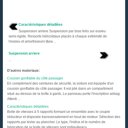
Caractéristiques détaillées
Suspension arriere Suspension par bras tirés sur essieu
semi-rigide. Ressorts hélicoïdaux placés à chaque extrémité de
l'essieu et amortisseurs t&ea ...
Suspension arriere
...
D'autres materiaux:
Coussin gonflable du côté passager
En complément des ceintures de sécurité, la voiture est équipée d'un
coussin gonflable du côté passager. Il est plié dans un compartiment
situé au-dessus de la boîte à gants. Le panneau porte l'inscription airbag.
Attenti ...
Caractéristiques détaillées
Boite de vitesses à 5 rapports formant un ensemble avec le couple
réducteur et disposée transversalement en bout de moteur. Sélection des
rapports par levier au plancher. Le type, l'indice et le numéro de
fabrication de la boite de vitesses sont indiqu&eacu ...