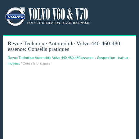
Revue Technique Automobile Volvo 440-460-480
essence: Conseils pratiques
Revue Technique Automobile Volvo 440-460-480 essence
/
Suspension - train ar -
moyeux
/ Conseils pratiques