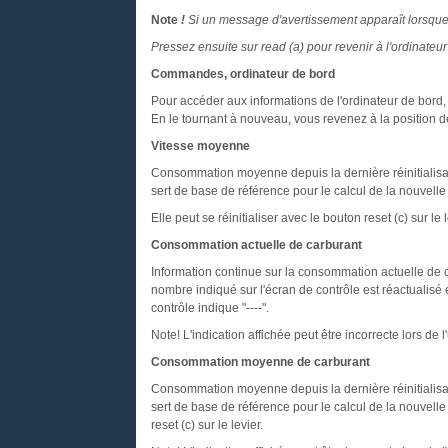
Note
!
Si un message d'avertissement apparaît lorsque 
Pressez ensuite sur read (a) pour revenir à l'ordinateur
Commandes, ordinateur de bord
Pour accéder aux informations de l'ordinateur de bord, t
En le tournant à nouveau, vous revenez à la position d
Vitesse moyenne
Consommation moyenne depuis la dernière réinitialisa
sert de base de référence pour le calcul de la nouvelle
Elle peut se réinitialiser avec le bouton reset (c) sur le l
Consommation actuelle de carburant
Information continue sur la consommation actuelle de c
nombre indiqué sur l'écran de contrôle est réactualisé e
contrôle indique "----".
Note! L'indication affichée peut être incorrecte lors de l
Consommation moyenne de carburant
Consommation moyenne depuis la dernière réinitialisa
sert de base de référence pour le calcul de la nouvelle 
reset (c) sur le levier.