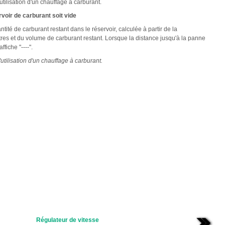
'utilisation d'un chauffage à carburant.
voir de carburant soit vide
ité de carburant restant dans le réservoir, calculée à partir de la
s et du volume de carburant restant. Lorsque la distance jusqu'à la panne
fiche "----".
l'utilisation d'un chauffage à carburant.
Régulateur de vitesse