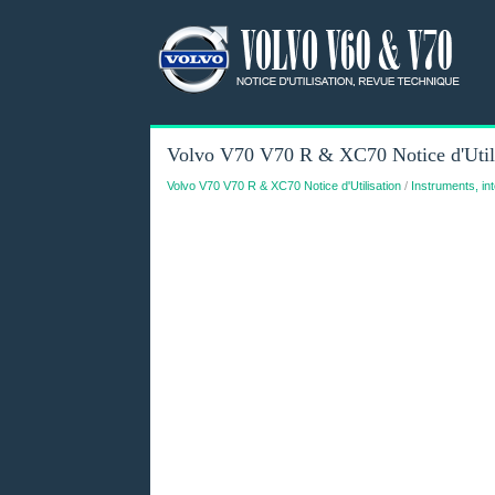
Volvo V70 V70 R & XC70 Notice d'Utilis
Volvo V70 V70 R & XC70 Notice d'Utilisation
/
Instruments, i