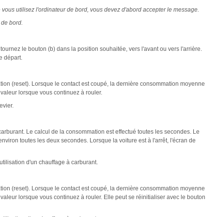
vous utilisez l'ordinateur de bord, vous devez d'abord accepter le message.
 de bord.
ournez le bouton (b) dans la position souhaitée, vers l'avant ou vers l'arrière.
e départ.
tion (reset). Lorsque le contact est coupé, la dernière consommation moyenne
 valeur lorsque vous continuez à rouler.
evier.
arburant. Le calcul de la consommation est effectué toutes les secondes. Le
nviron toutes les deux secondes. Lorsque la voiture est à l'arrêt, l'écran de
'utilisation d'un chauffage à carburant.
tion (reset). Lorsque le contact est coupé, la dernière consommation moyenne
valeur lorsque vous continuez à rouler. Elle peut se réinitialiser avec le bouton