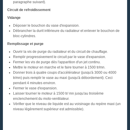
paragraphe suivant).
Circuit de refroidissement
Vidange
Déposer le bouchon du vase d'expansion.
Débrancher la durit inférieure du radiateur et enlever le bouchon de
bloc-cylindres.
Remplissage et purge
Ouvrir la vis de purge du radiateur et du circuit de chauffage.
Remplir progressivement le circuit par le vase d'expansion.
Fermer les vis de purge dès l'apparition d'un jet continu.
Mettre le moteur en marche et le faire tourner à 1500 tr/mn.
Donner trois à quatre coups d'accélérateur (jusqu'à 3000 ou 4000
tr/mn) puis remplir le vase au maxi (jusqu'à débordement). Ceci
pendant 4 minutes environ.
Fermer le vase d'expansion.
Laisser tourner le moteur à 1500 tr/ mn jusqu'au troisième
enclenchement du moto-ventilateur.
Vérifier que le niveau de liquide est au voisinage du repère maxi (un
niveau légèrement supérieur est admissible).