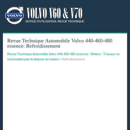
Revue Technique Automobile Volvo 440-460-480
essence: Refroidissement
Revue Technique Automobile Volvo 440-460-480 essence
/
Moteur
/
Travaux ne
necessitant pas la depose du moteur
/ Refroidissement