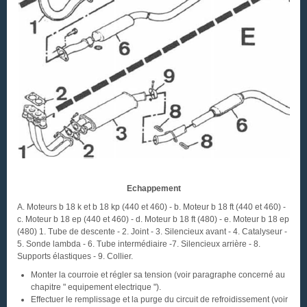
Echappement
A. Moteurs b 18 k et b 18 kp (440 et 460) - b. Moteur b 18 ft (440 et 460) -
c. Moteur b 18 ep (440 et 460) - d. Moteur b 18 ft (480) - e. Moteur b 18 ep
(480) 1. Tube de descente - 2. Joint - 3. Silencieux avant - 4. Catalyseur -
5. Sonde lambda - 6. Tube intermédiaire -7. Silencieux arrière - 8.
Supports élastiques - 9. Collier.
Monter la courroie et régler sa tension (voir paragraphe concerné au
chapitre " equipement electrique ").
Effectuer le remplissage et la purge du circuit de refroidissement (voir