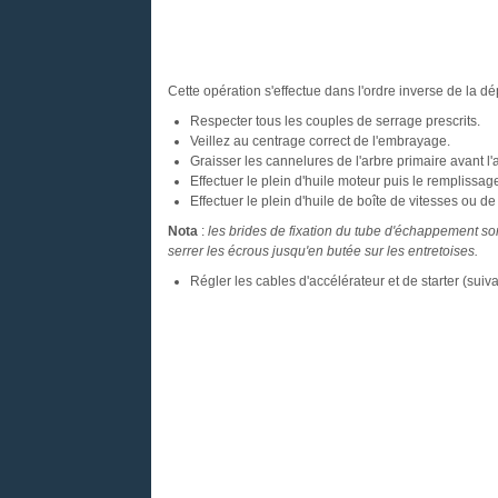
Cette opération s'effectue dans l'ordre inverse de la dé
Respecter tous les couples de serrage prescrits.
Veillez au centrage correct de l'embrayage.
Graisser les cannelures de l'arbre primaire avant l
Effectuer le plein d'huile moteur puis le remplissag
Effectuer le plein d'huile de boîte de vitesses ou d
Nota
:
les brides de fixation du tube d'échappement son
serrer les écrous jusqu'en butée sur les entretoises.
Régler les cables d'accélérateur et de starter (suiva