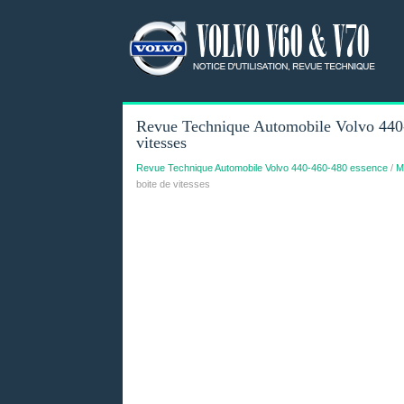
Revue Technique Automobile Volvo 440-
vitesses
Revue Technique Automobile Volvo 440-460-480 essence
/
M
boite de vitesses